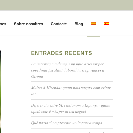
oses
Sobre nosaltres
Contacte
Blog
ENTRADES RECENTS
La importància de tenir un únic assessor per
coordinar fiscalitat, laboral i assegurances a
Girona
Multes d’Hisenda: quant pots pagar i com evitar-
les
Diferència entre SL i autònom a Espanya: quina
opció convé més per al teu negoci
Què passa si no presento un impost a temps