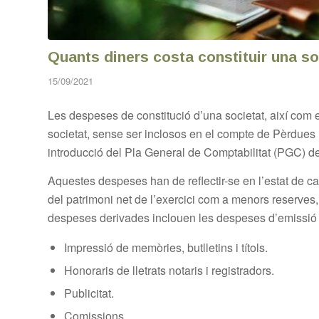
Quants diners costa constituir una so
15/09/2021
Les despeses de constitució d’una societat, així com e
societat, sense ser inclosos en el compte de Pèrdues i
introducció del Pla General de Comptabilitat (PGC) d
Aquestes despeses han de reflectir-se en l’estat de can
del patrimoni net de l’exercici com a menors reserves
despeses derivades inclouen les despeses d’emissió 
Impressió de memòries, butlletins i títols.
Honoraris de lletrats notaris i registradors.
Publicitat.
Comissions.