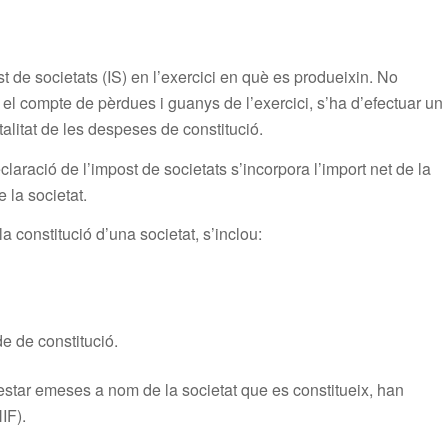
de societats (IS) en l’exercici en què es produeixin. No
l compte de pèrdues i guanys de l’exercici, s’ha d’efectuar un
talitat de les despeses de constitució.
aració de l’impost de societats s’incorpora l’import net de la
 la societat.
 constitució d’una societat, s’inclou:
de de constitució.
star emeses a nom de la societat que es constitueix, han
IF).