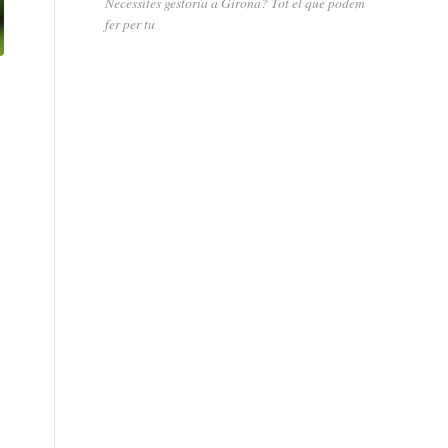
Necessites gestoria a Girona? Tot el que podem
fer per tu