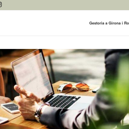
Gestoria a Girona i R