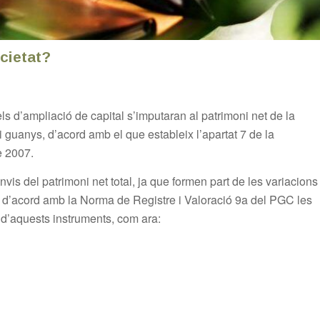
cietat?
ls d’ampliació de capital s’imputaran al patrimoni net de la
 guanys, d’acord amb el que estableix l’apartat 7 de la
e 2007.
vis del patrimoni net total, ja que formen part de les variacions
, d’acord amb la Norma de Registre i Valoració 9a del PGC les
d’aquests instruments, com ara: