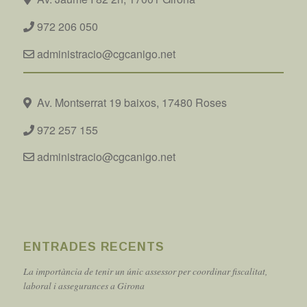
972 206 050
administracio@cgcanigo.net
Av. Montserrat 19 baixos, 17480 Roses
972 257 155
administracio@cgcanigo.net
ENTRADES RECENTS
La importància de tenir un únic assessor per coordinar fiscalitat,
laboral i assegurances a Girona