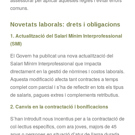
assessorar per aplicar aquestes regles i evitar errors
comuns.
Novetats laborals: drets i obligacions
1. Actualització del Salari Mínim Interprofessional
(SMI)
El Govern ha publicat una nova actualització del
Salari Mínim Interprofessional que impacta
directament en la gestió de nòmines i costos laborals.
Aquesta modificació afecta tant contractes a temps
complet com parcial i s’ha de reflectir en tots els tipus
de salaris, pagues extres i complements retributius.
2. Canvis en la contractació i bonificacions
S’han introduït nous incentius per a la contractació de
col·lectius específics, com ara joves, majors de 45
anys o persones en situació d’atur de llarga durada.