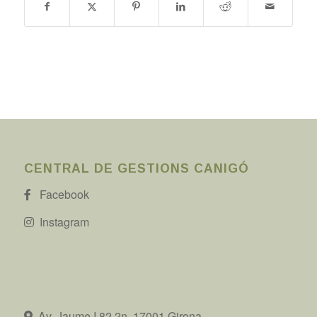
CENTRAL DE GESTIONS CANIGÓ
Facebook
Instagram
Av. Jaume I 82 2n, 17001 Girona