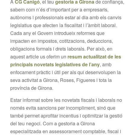
A
CG Canigó
, el teu
gestoria a Girona
de confiança,
sabem com n’és d’important per a empresaris,
autònoms i professionals estar al dia amb els canvis
legislatius que afecten la fiscalitat i l’àmbit laboral.
Cada any el Govern introdueix reformes que
impacten en impostos, cotitzacions, deduccions,
obligacions formals i drets laborals. Per això, en
aquest article us oferim un
resum actualitzat de les
principals novetats legislatives de l’any
, amb
enfocament pràctic i útil per als qui desenvolupen la
seva activitat a Girona, Roses, Figueres i tota la
província de Girona.
Estar informat sobre les novetats fiscals i laborals no
només evita sancions per incompliment, sinó que
també permet aprofitar incentius i optimitzar la gestió
del teu negoci. Com a gestoria a Girona
especialitzada en assessorament comptable, fiscal i