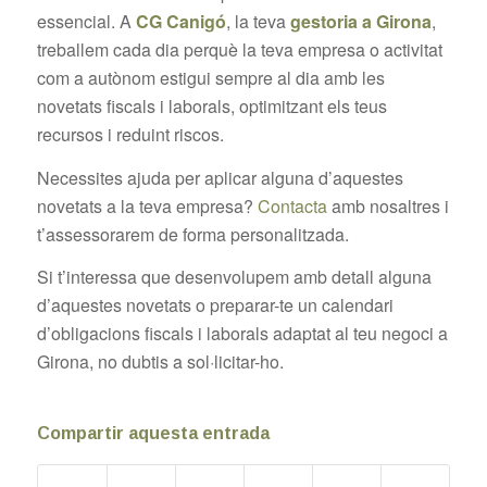
essencial. A
CG Canigó
, la teva
gestoria a Girona
,
treballem cada dia perquè la teva empresa o activitat
com a autònom estigui sempre al dia amb les
novetats fiscals i laborals, optimitzant els teus
recursos i reduint riscos.
Necessites ajuda per aplicar alguna d’aquestes
novetats a la teva empresa?
Contacta
amb nosaltres i
t’assessorarem de forma personalitzada.
Si t’interessa que desenvolupem amb detall alguna
d’aquestes novetats o preparar-te un calendari
d’obligacions fiscals i laborals adaptat al teu negoci a
Girona, no dubtis a sol·licitar-ho.
Compartir aquesta entrada