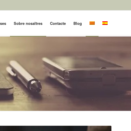
oses
Sobre nosaltres
Contacte
Blog