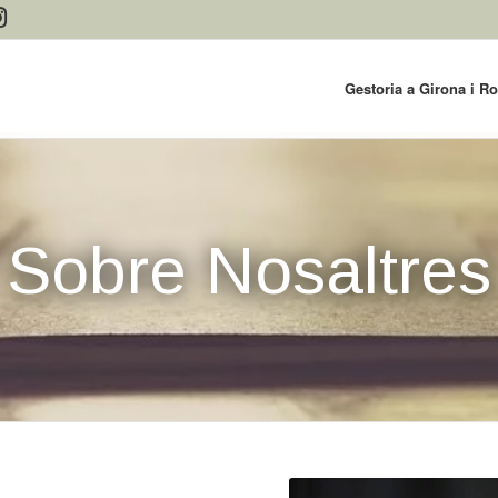
Gestoria a Girona i R
Sobre Nosaltres