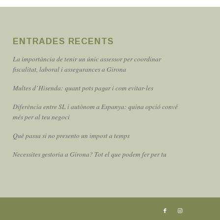
ENTRADES RECENTS
La importància de tenir un únic assessor per coordinar
fiscalitat, laboral i assegurances a Girona
Multes d’Hisenda: quant pots pagar i com evitar-les
Diferència entre SL i autònom a Espanya: quina opció convé
més per al teu negoci
Què passa si no presento un impost a temps
Necessites gestoria a Girona? Tot el que podem fer per tu