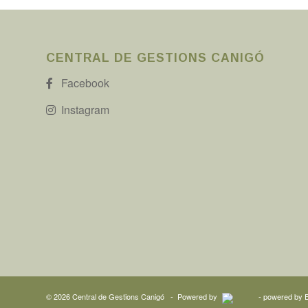
CENTRAL DE GESTIONS CANIGÓ
Facebook
Instagram
©
2026
Central de Gestions Canigó
- Powered by
-
powered by 