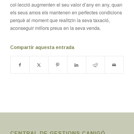
col·lecció augmenten el seu valor d’any en any, quan
els seus amos els mantenen en perfectes condicions
perquè al moment que realitzin la seva taxació,
aconseguir millors preus en la seva venda.
Compartir aquesta entrada
CENTRAL DE GESTIONS CANIGÓ