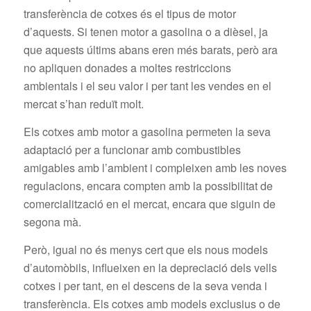
transferència de cotxes és el tipus de motor
d’aquests. Si tenen motor a gasolina o a dièsel, ja
que aquests últims abans eren més barats, però ara
no apliquen donades a moltes restriccions
ambientals i el seu valor i per tant les vendes en el
mercat s’han reduït molt.
Els cotxes amb motor a gasolina permeten la seva
adaptació per a funcionar amb combustibles
amigables amb l’ambient i compleixen amb les noves
regulacions, encara compten amb la possibilitat de
comercialització en el mercat, encara que siguin de
segona mà.
Però, igual no és menys cert que els nous models
d’automòbils, influeixen en la depreciació dels vells
cotxes i per tant, en el descens de la seva venda i
transferència. Els cotxes amb models exclusius o de