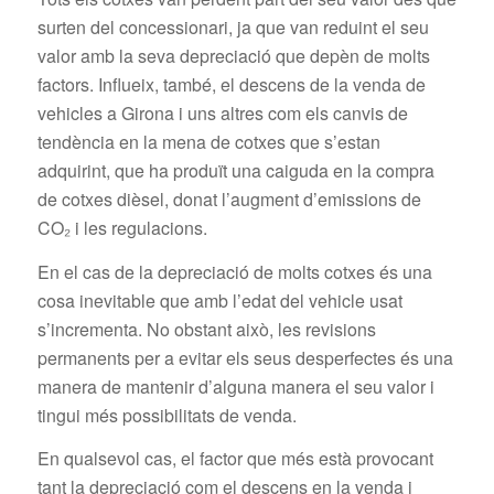
surten del concessionari, ja que van reduint el seu
valor amb la seva depreciació que depèn de molts
factors. Influeix, també, el descens de la venda de
vehicles a Girona i uns altres com els canvis de
tendència en la mena de cotxes que s’estan
adquirint, que ha produït una caiguda en la compra
de cotxes dièsel, donat l’augment d’emissions de
CO₂ i les regulacions.
En el cas de la depreciació de molts cotxes és una
cosa inevitable que amb l’edat del vehicle usat
s’incrementa. No obstant això, les revisions
permanents per a evitar els seus desperfectes és una
manera de mantenir d’alguna manera el seu valor i
tingui més possibilitats de venda.
En qualsevol cas, el factor que més està provocant
tant la depreciació com el descens en la venda i