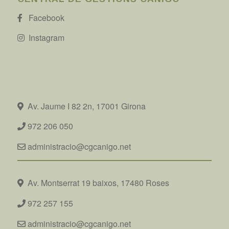
Facebook
Instagram
Av. Jaume I 82 2n, 17001 Girona
972 206 050
administracio@cgcanigo.net
Av. Montserrat 19 baixos, 17480 Roses
972 257 155
administracio@cgcanigo.net