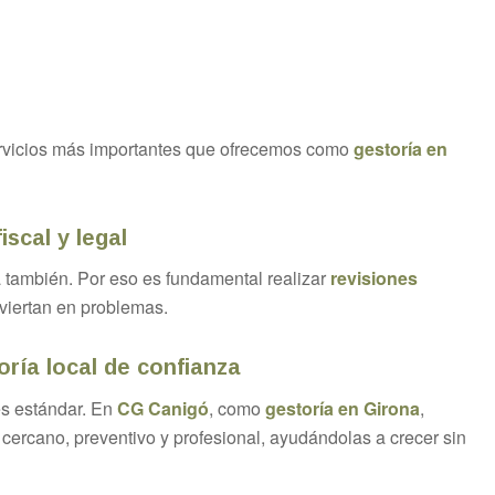
servicios más importantes que ofrecemos como
gestoría en
iscal y legal
a también. Por eso es fundamental realizar
revisiones
viertan en problemas.
ría local de confianza
es estándar. En
CG Canigó
, como
gestoría en Girona
,
rcano, preventivo y profesional, ayudándolas a crecer sin