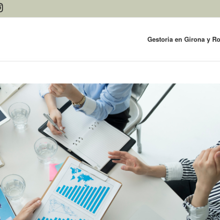
Gestoria en Girona y R