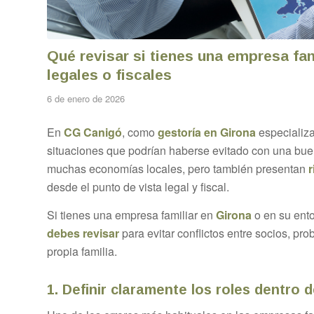
Qué revisar si tienes una empresa fami
legales o fiscales
6 de enero de 2026
En
CG Canigó
, como
gestoría en Girona
especializ
situaciones que podrían haberse evitado con una buen
muchas economías locales, pero también presentan
r
desde el punto de vista legal y fiscal.
Si tienes una empresa familiar en
Girona
o en su ento
debes revisar
para evitar conflictos entre socios, p
propia familia.
1. Definir claramente los roles dentro 