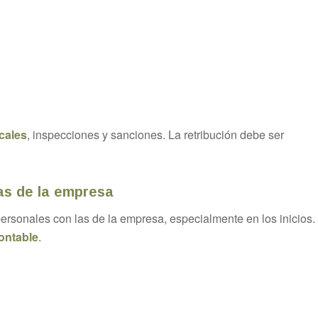
cales
, inspecciones y sanciones. La retribución debe ser
las de la empresa
ersonales con las de la empresa, especialmente en los inicios.
contable
.