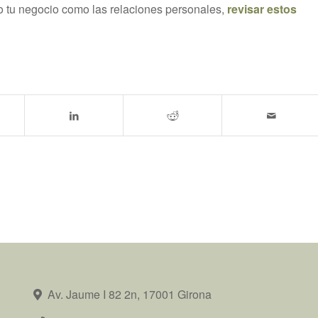
to tu negocio como las relaciones personales,
revisar estos
Av. Jaume I 82 2n, 17001 Girona