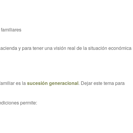
familiares
acienda y para tener una visión real de la situación económica
amiliar es la
sucesión generacional
. Dejar este tema para
ndiciones permite: