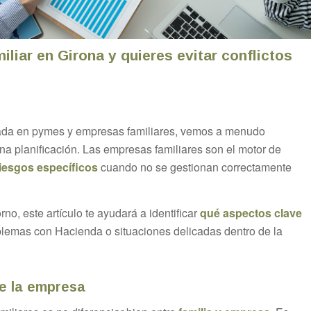
liar en Girona y quieres evitar conflictos
ada en pymes y empresas familiares, vemos a menudo
a planificación. Las empresas familiares son el motor de
iesgos específicos
cuando no se gestionan correctamente
rno, este artículo te ayudará a identificar
qué aspectos clave
roblemas con Hacienda o situaciones delicadas dentro de la
de la empresa