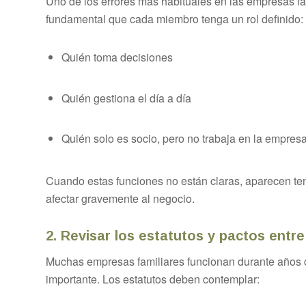
Uno de los errores más habituales en las empresas fam
fundamental que cada miembro tenga un rol definido:
Quién toma decisiones
Quién gestiona el día a día
Quién solo es socio, pero no trabaja en la empres
Cuando estas funciones no están claras, aparecen te
afectar gravemente al negocio.
2. Revisar los estatutos y pactos entre
Muchas empresas familiares funcionan durante años
importante. Los estatutos deben contemplar: