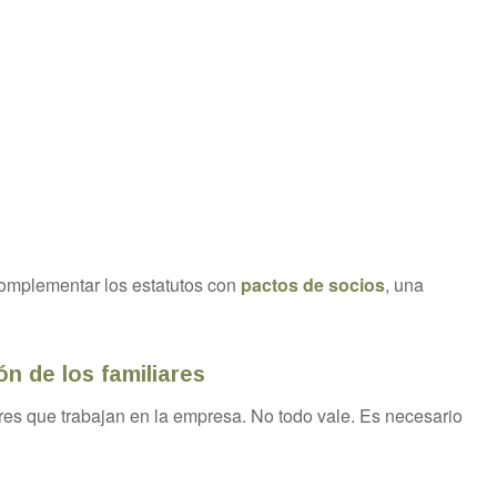
d
mplementar los estatutos con
pactos de socios
, una
ón de los familiares
ares que trabajan en la empresa. No todo vale. Es necesario