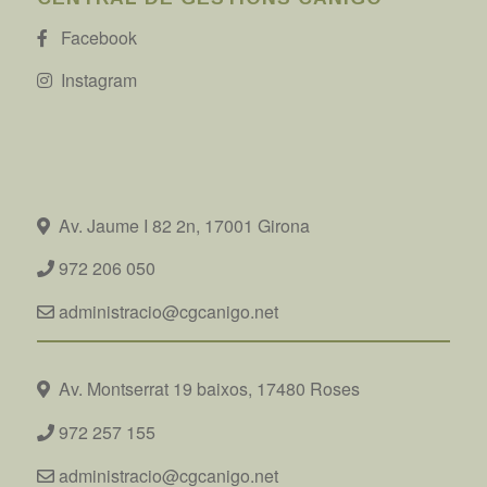
Facebook
Instagram
Av. Jaume I 82 2n, 17001 Girona
972 206 050
administracio@cgcanigo.net
Av. Montserrat 19 baixos, 17480 Roses
972 257 155
administracio@cgcanigo.net