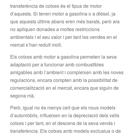
transferència de cotxes és el tipus de motor
d’aquests. Si tenen motor a gasolina o a dièsel, ja
que aquests últims abans eren més barats, però ara
no apliquen donades a moltes restriccions
ambientals i el seu valor i per tant les vendes en el
mercat s’han reduït molt.
Els cotxes amb motor a gasolina permeten la seva
adaptació per a funcionar amb combustibles
amigables amb l’ambient i compleixen amb les noves
regulacions, encara compten amb la possibilitat de
comercialització en el mercat, encara que siguin de
segona mà.
Però, igual no és menys cert que els nous models
d’automòbils, influeixen en la depreciació dels vells
cotxes i per tant, en el descens de la seva venda i
transferència. Els cotxes amb models exclusius o de