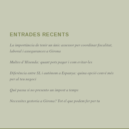
ENTRADES RECENTS
La importància de tenir un únic assessor per coordinar fiscalitat,
laboral i assegurances a Girona
Multes d’Hisenda: quant pots pagar i com evitar-les
Diferència entre SL i autònom a Espanya: quina opció convé més
per al teu negoci
Què passa si no presento un impost a temps
Necessites gestoria a Girona? Tot el que podem fer per tu