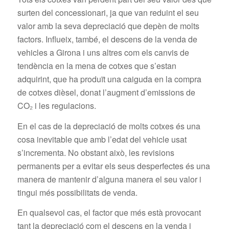
surten del concessionari, ja que van reduint el seu
valor amb la seva depreciació que depèn de molts
factors. Influeix, també, el descens de la venda de
vehicles a Girona i uns altres com els canvis de
tendència en la mena de cotxes que s’estan
adquirint, que ha produït una caiguda en la compra
de cotxes dièsel, donat l’augment d’emissions de
CO₂ i les regulacions.
En el cas de la depreciació de molts cotxes és una
cosa inevitable que amb l’edat del vehicle usat
s’incrementa. No obstant això, les revisions
permanents per a evitar els seus desperfectes és una
manera de mantenir d’alguna manera el seu valor i
tingui més possibilitats de venda.
En qualsevol cas, el factor que més està provocant
tant la depreciació com el descens en la venda i