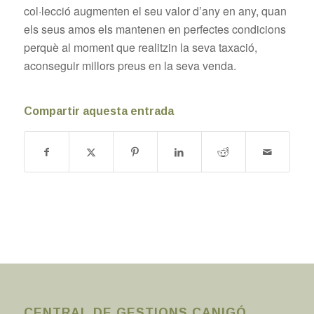
col·lecció augmenten el seu valor d’any en any, quan
els seus amos els mantenen en perfectes condicions
perquè al moment que realitzin la seva taxació,
aconseguir millors preus en la seva venda.
Compartir aquesta entrada
CENTRAL DE GESTIONS CANIGÓ