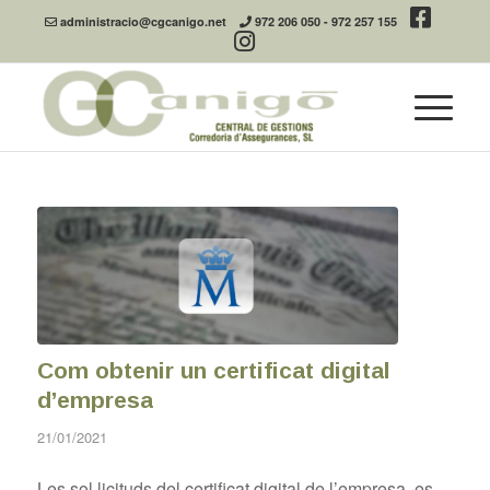
administracio@cgcanigo.net
972 206 050
-
972 257 155
Com obtenir un certificat digital
d’empresa
21/01/2021
Les sol·licituds del certificat digital de l’empresa, es