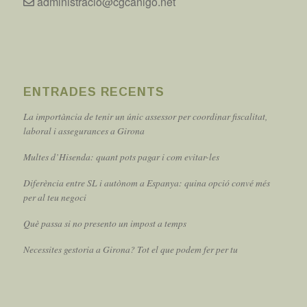
administracio@cgcanigo.net
ENTRADES RECENTS
La importància de tenir un únic assessor per coordinar fiscalitat,
laboral i assegurances a Girona
Multes d’Hisenda: quant pots pagar i com evitar-les
Diferència entre SL i autònom a Espanya: quina opció convé més
per al teu negoci
Què passa si no presento un impost a temps
Necessites gestoria a Girona? Tot el que podem fer per tu