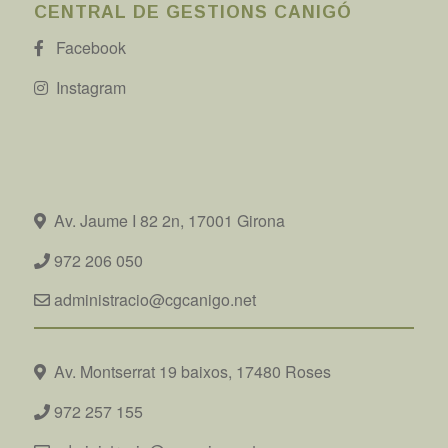
CENTRAL DE GESTIONS CANIGÓ
Facebook
Instagram
Av. Jaume I 82 2n, 17001 Girona
972 206 050
administracio@cgcanigo.net
Av. Montserrat 19 baixos, 17480 Roses
972 257 155