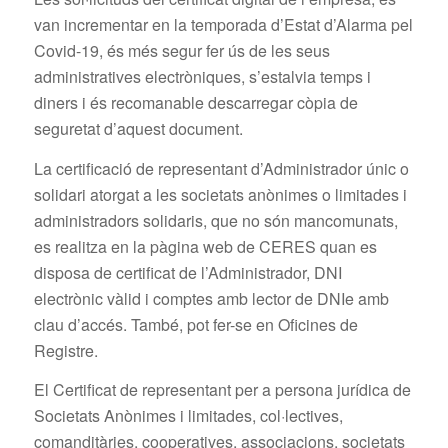
van incrementar en la temporada d’Estat d’Alarma pel
Covid-19, és més segur fer ús de les seus
administratives electròniques, s’estalvia temps i
diners i és recomanable descarregar còpia de
seguretat d’aquest document.
La certificació de representant d’Administrador únic o
solidari atorgat a les societats anònimes o limitades i
administradors solidaris, que no són mancomunats,
es realitza en la pàgina web de CERES quan es
disposa de certificat de l’Administrador, DNI
electrònic vàlid i comptes amb lector de DNIe amb
clau d’accés. També, pot fer-se en Oficines de
Registre.
El Certificat de representant per a persona jurídica de
Societats Anònimes i limitades, col·lectives,
comanditàries, cooperatives, associacions, societats