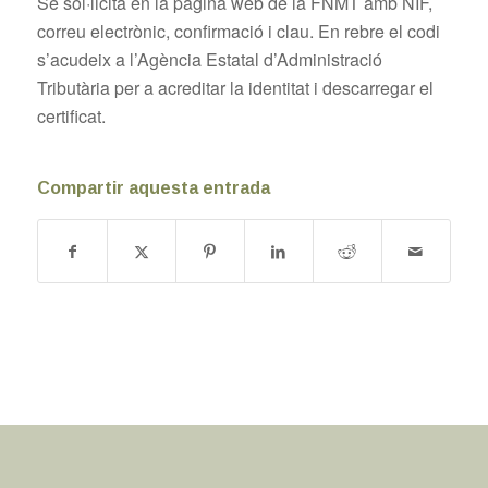
Se sol·licita en la pàgina web de la FNMT amb NIF,
correu electrònic, confirmació i clau. En rebre el codi
s’acudeix a l’Agència Estatal d’Administració
Tributària per a acreditar la identitat i descarregar el
certificat.
Compartir aquesta entrada