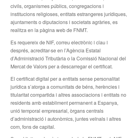
civils, organismes públics, congregacions i
institucions religioses, entitats estrangeres jurídiques,
ajuntaments o diputacions i societats agràries, es
realitza en la pàgina web de FNMT.
Es requereix de NIF, correu electrònic i clau i
després, acreditar-se en l’Agència Estatal
d’Administració Tributària o la Comissió Nacional del
Mercat de Valors per a descarregar el certificat.
El certificat digital per a entitats sense personalitat
jurídica s’atorga a comunitats de béns, herències i
titularitat compartida i altres associacions i entitats no
residents amb establiment permanent a Espanya,
unió temporal empresarial, òrgans centrals
d’administració i autonòmics, juntes veïnals i altres
com, fons de capital.