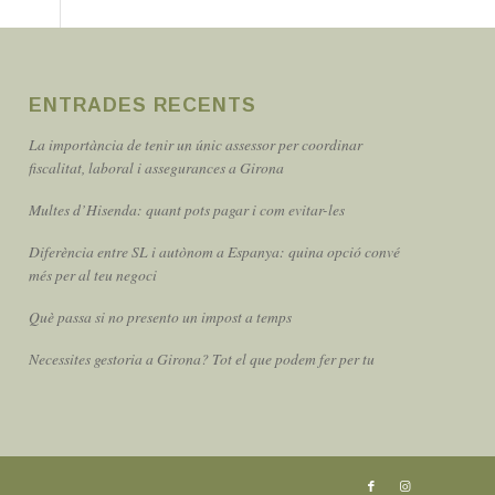
ENTRADES RECENTS
La importància de tenir un únic assessor per coordinar
fiscalitat, laboral i assegurances a Girona
Multes d’Hisenda: quant pots pagar i com evitar-les
Diferència entre SL i autònom a Espanya: quina opció convé
més per al teu negoci
Què passa si no presento un impost a temps
Necessites gestoria a Girona? Tot el que podem fer per tu