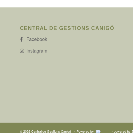
CENTRAL DE GESTIONS CANIGÓ
Facebook
Instagram
©
2026
Central de Gestions Canigó
- Powered by
-
powered by 