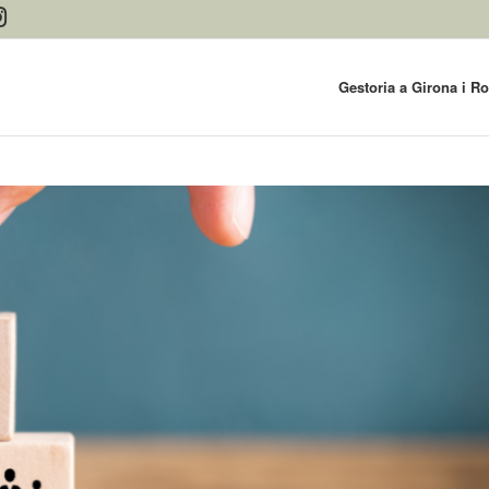
Gestoria a Girona i R