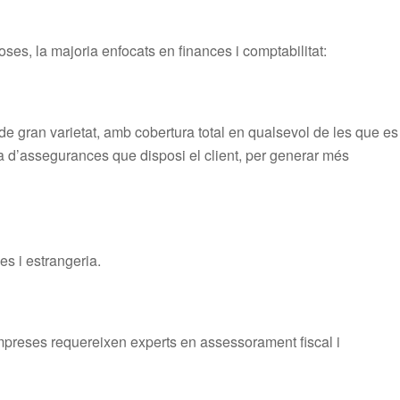
ses, la majoria enfocats en finances i comptabilitat:
e gran varietat, amb cobertura total en qualsevol de les que es
 d’assegurances que disposi el client, per generar més
les i estrangeria.
mpreses requereixen experts en assessorament fiscal i