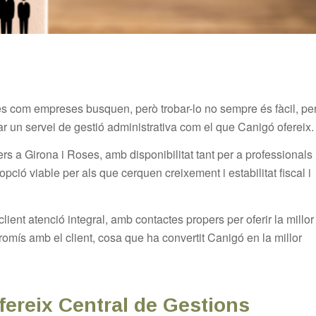
s com empreses busquen, però trobar-lo no sempre és fàcil, pe
ar un servei de gestió administrativa com el que Canigó ofereix.
s a Girona i Roses, amb disponibilitat tant per a professionals
ció viable per als que cerquen creixement i estabilitat fiscal i
client atenció integral, amb contactes propers per oferir la millor
promís amb el client, cosa que ha convertit Canigó en la millor
fereix Central de Gestions