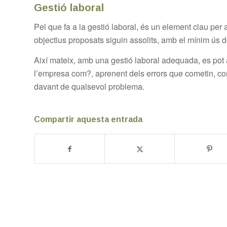
Gestió laboral
Pel que fa a la gestió laboral, és un element clau per
objectius proposats siguin assolits, amb el mínim ús d
Així mateix, amb una gestió laboral adequada, es pot
l’empresa com?, aprenent dels errors que cometin, cor
davant de qualsevol problema.
Compartir aquesta entrada