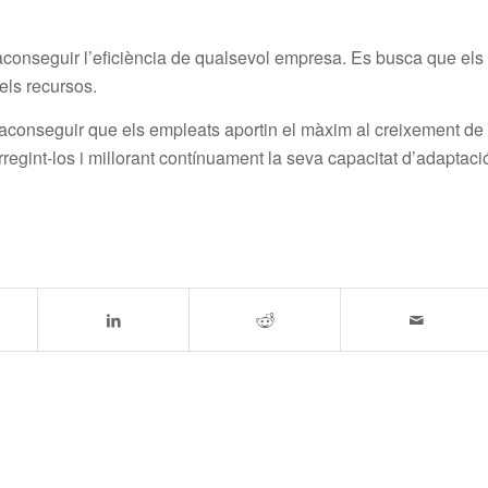
 aconseguir l’eficiència de qualsevol empresa. Es busca que els
els recursos.
 aconseguir que els empleats aportin el màxim al creixement de
regint-los i millorant contínuament la seva capacitat d’adaptaci