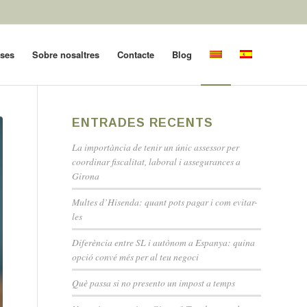
oses
Sobre nosaltres
Contacte
Blog
ENTRADES RECENTS
La importància de tenir un únic assessor per
coordinar fiscalitat, laboral i assegurances a
Girona
Multes d’Hisenda: quant pots pagar i com evitar-
les
Diferència entre SL i autònom a Espanya: quina
opció convé més per al teu negoci
Què passa si no presento un impost a temps