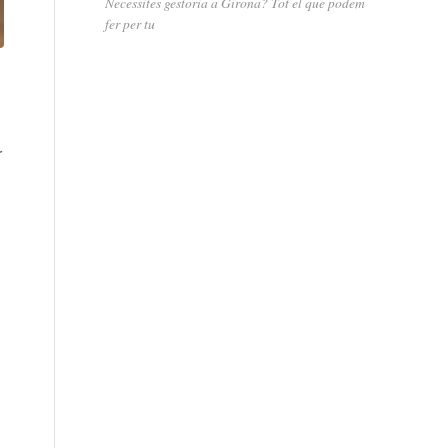
Necessites gestoria a Girona? Tot el que podem
fer per tu
r