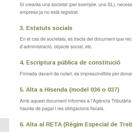
Si crearàs una societat (per exemple, una SL), necessi
empresa ja no està registrat.
3.
Estatuts socials
En el cas de societats, es tracta del document que rec
d’administració, objecte social, etc.
4.
Escriptura pública de constitució
Firmada davant de notari, és imprescindible per donar 
5.
Alta a Hisenda (model 036 o 037)
Amb aquest document informes a l’Agència Tributària de
hauràs de pagar i les obligacions fiscals.
6.
Alta al RETA (Règim Especial de Tre
Errors freqüents a l’hora