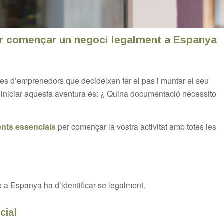
r començar un negoci legalment a Espanya
s d’emprenedors que decideixen fer el pas i muntar el seu
 iniciar aquesta aventura és:
¿ Quina documentació necessito
nts essencials
per començar la vostra activitat amb totes les
 a Espanya ha d’identificar-se legalment.
cial