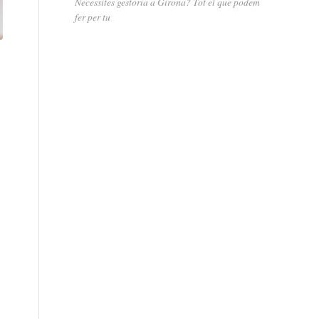
Necessites gestoria a Girona? Tot el que podem
fer per tu