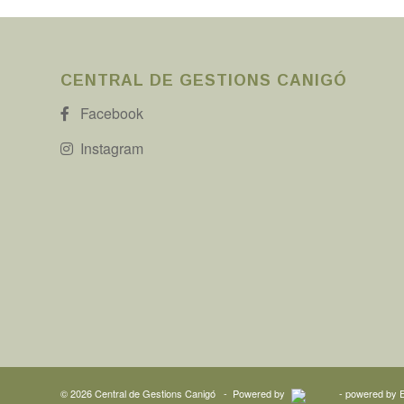
CENTRAL DE GESTIONS CANIGÓ
Facebook
Instagram
©
2026
Central de Gestions Canigó
- Powered by
-
powered by 