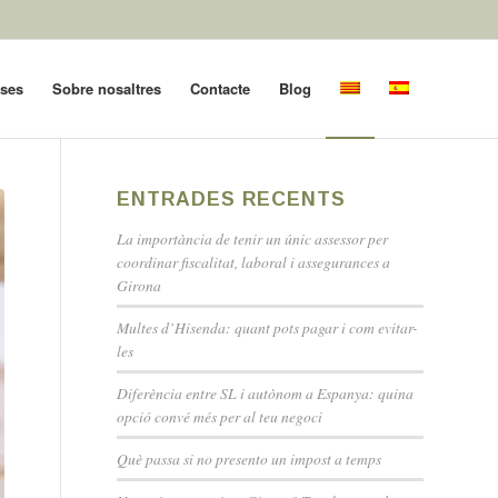
oses
Sobre nosaltres
Contacte
Blog
ENTRADES RECENTS
La importància de tenir un únic assessor per
coordinar fiscalitat, laboral i assegurances a
Girona
Multes d’Hisenda: quant pots pagar i com evitar-
les
Diferència entre SL i autònom a Espanya: quina
opció convé més per al teu negoci
Què passa si no presento un impost a temps