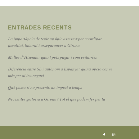
ENTRADES RECENTS
La importància de tenir un únic assessor per coordinar
fiscalitat, laboral i assegurances a Girona
Multes d’Hisenda: quant pots pagar i com evitar-les
Diferència entre SL i autònom a Espanya: quina opció convé
més per al teu negoci
Què passa si no presento un impost a temps
Necessites gestoria a Girona? Tot el que podem fer per tu