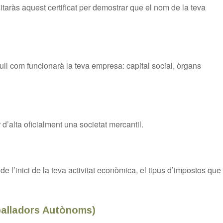
taràs aquest certificat per demostrar que el nom de la teva
ull com funcionarà la teva empresa: capital social, òrgans
d’alta oficialment una societat mercantil.
 l’inici de la teva activitat econòmica, el tipus d’impostos que
balladors Autònoms)