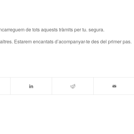
ncarreguem de tots aquests tràmits per tu. segura.
ltres. Estarem encantats d’acompanyar-te des del primer pas.