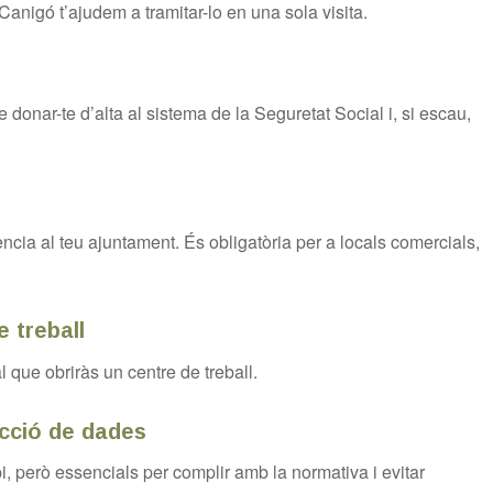
anigó t’ajudem a tramitar-lo en una sola visita.
 donar-te d’alta al sistema de la Seguretat Social i, si escau,
ència al teu ajuntament. És obligatòria per a locals comercials,
 treball
l que obriràs un centre de treball.
ecció de dades
, però essencials per complir amb la normativa i evitar