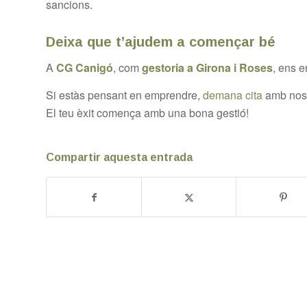
sancions.
Deixa que t’ajudem a començar bé
A
CG Canigó
, com
gestoria a Girona i Roses
, ens e
Si estàs pensant en emprendre,
demana cita
amb nosa
El teu èxit comença amb una bona gestió!
Compartir aquesta entrada