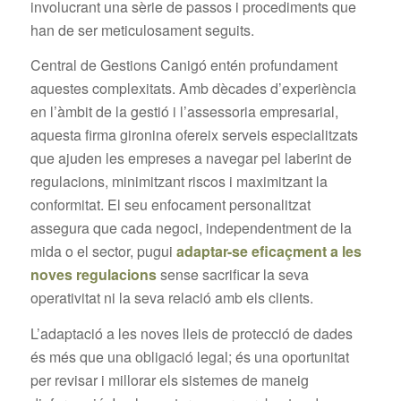
involucrant una sèrie de passos i procediments que
han de ser meticulosament seguits.
Central de Gestions Canigó entén profundament
aquestes complexitats. Amb dècades d’experiència
en l’àmbit de la gestió i l’assessoria empresarial,
aquesta firma gironina ofereix serveis especialitzats
que ajuden les empreses a navegar pel laberint de
regulacions, minimitzant riscos i maximitzant la
conformitat. El seu enfocament personalitzat
assegura que cada negoci, independentment de la
mida o el sector, pugui
adaptar-se eficaçment a les
noves regulacions
sense sacrificar la seva
operativitat ni la seva relació amb els clients.
L’adaptació a les noves lleis de protecció de dades
és més que una obligació legal; és una oportunitat
per revisar i millorar els sistemes de maneig