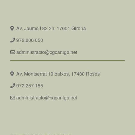
Av. Jaume I 82 2n, 17001 Girona
972 206 050
administracio@cgcanigo.net
Av. Montserrat 19 baixos, 17480 Roses
972 257 155
administracio@cgcanigo.net