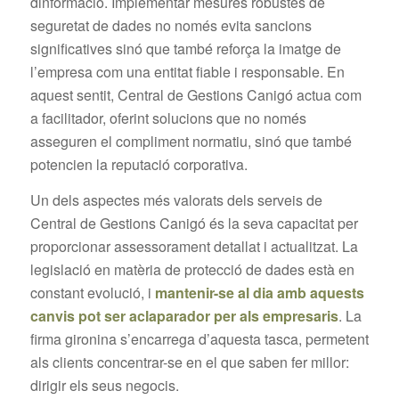
dinformació. Implementar mesures robustes de
seguretat de dades no només evita sancions
significatives sinó que també reforça la imatge de
l’empresa com una entitat fiable i responsable. En
aquest sentit, Central de Gestions Canigó actua com
a facilitador, oferint solucions que no només
asseguren el compliment normatiu, sinó que també
potencien la reputació corporativa.
Un dels aspectes més valorats dels serveis de
Central de Gestions Canigó és la seva capacitat per
proporcionar assessorament detallat i actualitzat. La
legislació en matèria de protecció de dades està en
constant evolució, i
mantenir-se al dia amb aquests
canvis pot ser aclaparador per als empresaris
. La
firma gironina s’encarrega d’aquesta tasca, permetent
als clients concentrar-se en el que saben fer millor:
dirigir els seus negocis.