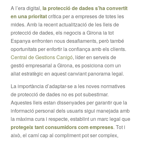
A l’era digital,
la protecció de dades s’ha convertit
en una prioritat
crítica per a empreses de totes les
mides. Amb la recent actualització de les lleis de
protecció de dades, els negocis a Girona ia tot
Espanya enfronten nous desafiaments, però també
oportunitats per enfortir la confiança amb els clients.
Central de Gestions Canigó
, líder en serveis de
gestió empresarial a Girona, es posiciona com un
aliat estratègic en aquest canviant panorama legal.
La importància d’adaptar-se a les noves normatives
de protecció de dades no es pot subestimar.
Aquestes lleis estan dissenyades per garantir que la
informació personal dels usuaris sigui manejada amb
la màxima cura i respecte, establint un marc legal que
protegeix tant consumidors com empreses
. Tot i
això, el camí cap al compliment pot ser complex,