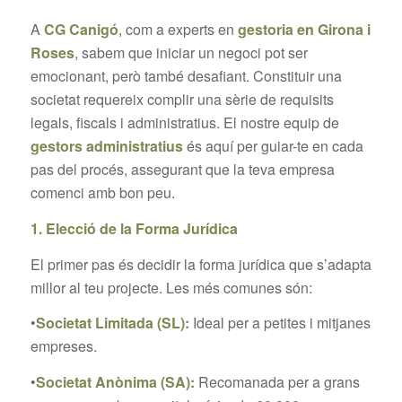
A
CG Canigó
, com a experts en
gestoria en Girona i
Roses
, sabem que iniciar un negoci pot ser
emocionant, però també desafiant. Constituir una
societat requereix complir una sèrie de requisits
legals, fiscals i administratius. El nostre equip de
gestors administratius
és aquí per guiar-te en cada
pas del procés, assegurant que la teva empresa
comenci amb bon peu.
1. Elecció de la Forma Jurídica
El primer pas és decidir la forma jurídica que s’adapta
millor al teu projecte. Les més comunes són:
•
Societat Limitada (SL):
Ideal per a petites i mitjanes
empreses.
•
Societat Anònima (SA):
Recomanada per a grans