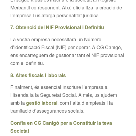
Mercantil corresponent. Això oficialitza la creació de
l’empresa i us atorga personalitat jurídica.
7. Obtenció del NIF Provisional i Definitiu
La vostra empresa necessitarà un Número
d’Identificació Fiscal (NIF) per operar. A CG Canigó,
ens encarreguem de gestionar tant el NIF provisional
com el definitiu.
8. Altes fiscals i laborals
Finalment, és essencial inscriure l’empresa a
Hisenda ia la Seguretat Social. A més, us ajudem
amb la
gestió laboral
, com l’alta d’empleats i la
tramitació d’assegurances socials.
Confia en CG Canigó per a Constituir la teva
Societat