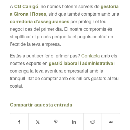
A
CG Canigó
, no només t’oferim serveis de
gestoria
a Girona i Roses
, sinó que també comptem amb una
corredoria d’assegurances
per protegir el teu
negoci des del primer dia. El nostre compromís és
simplificar el procés perquè tu et puguis centrar en
l’èxit de la teva empresa.
Estàs a punt per fer el primer pas?
Contacta
amb els
nostres experts en
gestió laboral i administrativa
i
comença la teva aventura empresarial amb la
tranquil·litat de comptar amb els millors gestors al teu
costat.
Compartir aquesta entrada