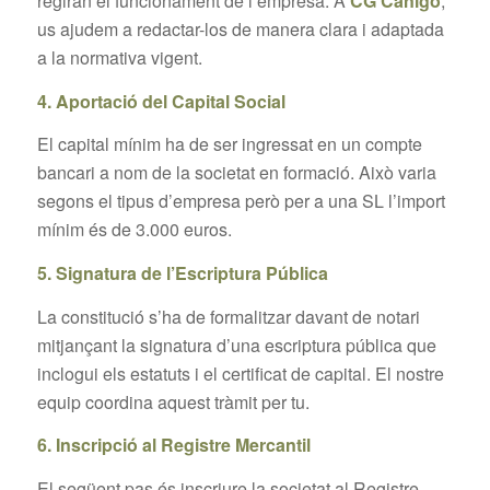
regiran el funcionament de l’empresa. A
CG Canigó
,
us ajudem a redactar-los de manera clara i adaptada
a la normativa vigent.
4. Aportació del Capital Social
El capital mínim ha de ser ingressat en un compte
bancari a nom de la societat en formació. Això varia
segons el tipus d’empresa però per a una SL l’import
mínim és de 3.000 euros.
5. Signatura de l’Escriptura Pública
La constitució s’ha de formalitzar davant de notari
mitjançant la signatura d’una escriptura pública que
inclogui els estatuts i el certificat de capital. El nostre
equip coordina aquest tràmit per tu.
6. Inscripció al Registre Mercantil
El següent pas és inscriure la societat al Registre