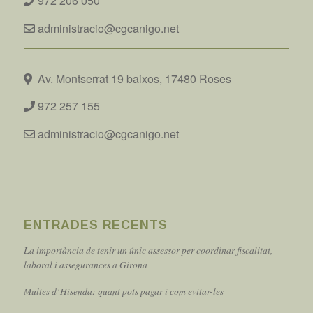
972 206 050
administracio@cgcanigo.net
Av. Montserrat 19 baixos, 17480 Roses
972 257 155
administracio@cgcanigo.net
ENTRADES RECENTS
La importància de tenir un únic assessor per coordinar fiscalitat,
laboral i assegurances a Girona
Multes d’Hisenda: quant pots pagar i com evitar-les