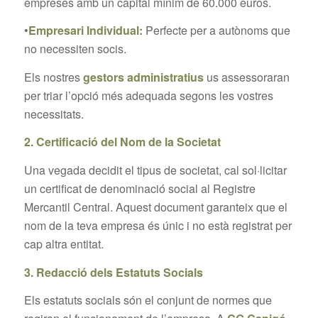
empreses amb un capital mínim de 60.000 euros.
•
Empresari Individual:
Perfecte per a autònoms que
no necessiten socis.
Els nostres
gestors administratius
us assessoraran
per triar l’opció més adequada segons les vostres
necessitats.
2. Certificació del Nom de la Societat
Una vegada decidit el tipus de societat, cal sol·licitar
un certificat de denominació social al Registre
Mercantil Central. Aquest document garanteix que el
nom de la teva empresa és únic i no està registrat per
cap altra entitat.
3. Redacció dels Estatuts Socials
Els estatuts socials són el conjunt de normes que