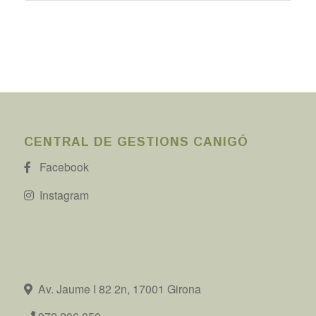
CENTRAL DE GESTIONS CANIGÓ
Facebook
Instagram
Av. Jaume I 82 2n, 17001 Girona