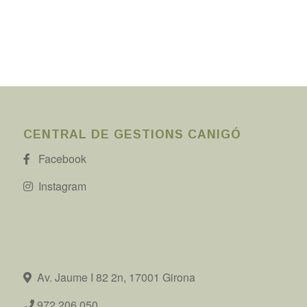
CENTRAL DE GESTIONS CANIGÓ
Facebook
Instagram
Av. Jaume I 82 2n, 17001 Girona
972 206 050