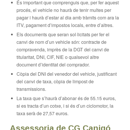
És important que comprenguis que, per fer aquest
procés, el vehicle no haurà de tenir multes per
pagar i haurà d’estar al dia amb tràmits com ara la
ITV, pagament d’impostos locals, entre d’altres.
Els documents que seran sol·licitats per fer el
canvi de nom d’un vehicle són: contracte de
compravenda, imprès de la DGT del canvi de
titularitat, DNI, CIF, NIE o qualsevol altre
document d’identitat del comprador.
Còpia del DNI del venedor del vehicle, justificant
del canvi de taxa, còpia de limpost de
transmissions.
La taxa que s’haurà d’abonar és de 55.15 euros,
si es tracta d’un cotxe, i si és d’un ciclomotor, la
taxa serà de 27,57 euros.
Assessoria de CG Canigó