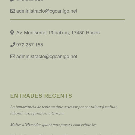
administracio@cgcanigo.net
Av. Montserrat 19 baixos, 17480 Roses
972 257 155
administracio@cgcanigo.net
ENTRADES RECENTS
La importància de tenir un únic assessor per coordinar fiscalitat,
laboral i assegurances a Girona
Multes d’Hisenda: quant pots pagar i com evitar-les