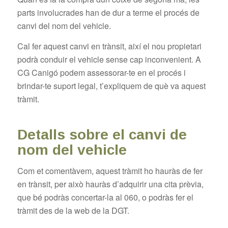
parts involucrades han de dur a terme el procés de
canvi del nom del vehicle.
Cal fer aquest canvi en trànsit, així el nou propietari
podrà conduir el vehicle sense cap inconvenient. A
CG Canigó podem assessorar-te en el procés i
brindar-te suport legal, t’expliquem de què va aquest
tràmit.
Detalls sobre el canvi de
nom del vehicle
Com et comentàvem, aquest tràmit ho hauràs de fer
en trànsit, per això hauràs d’adquirir una cita prèvia,
que bé podràs concertar-la al 060, o podràs fer el
tràmit des de la web de la DGT.