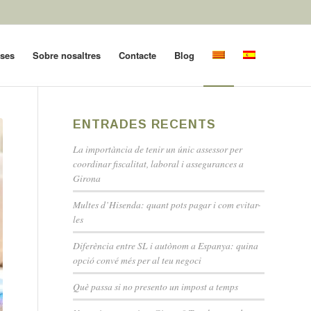
oses
Sobre nosaltres
Contacte
Blog
ENTRADES RECENTS
La importància de tenir un únic assessor per
coordinar fiscalitat, laboral i assegurances a
Girona
Multes d’Hisenda: quant pots pagar i com evitar-
les
Diferència entre SL i autònom a Espanya: quina
opció convé més per al teu negoci
Què passa si no presento un impost a temps