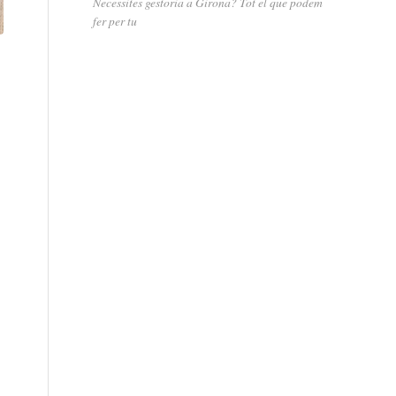
Necessites gestoria a Girona? Tot el que podem
fer per tu