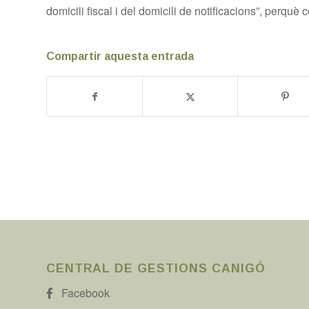
domicili fiscal i del domicili de notificacions”, perquè 
Compartir aquesta entrada
CENTRAL DE GESTIONS CANIGÓ
Facebook