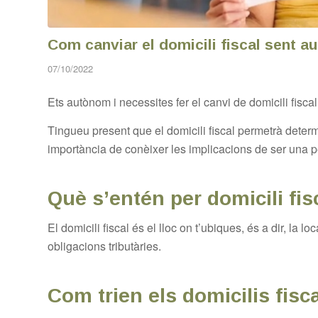
Com canviar el domicili fiscal sent 
07/10/2022
Ets autònom i necessites fer el canvi de domicili fisca
Tingueu present que el domicili fiscal permetrà determi
importància de conèixer les implicacions de ser una pe
Què s’entén per domicili fis
El domicili fiscal és el lloc on t’ubiques, és a dir, la l
obligacions tributàries.
Com trien els domicilis fis