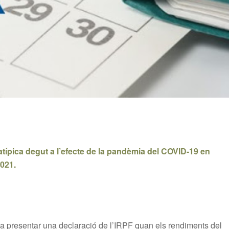
atípica degut a l’efecte de la pandèmia del COVID-19 en
2021.
 a presentar una declaració de l’IRPF quan els rendiments del