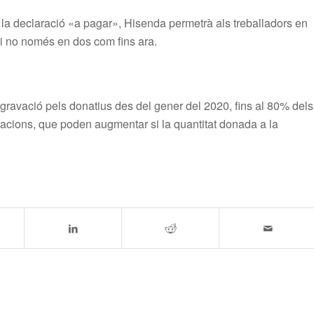
rà la declaració «a pagar», Hisenda permetrà als treballadors en
 i no només en dos com fins ara.
gravació pels donatius des del gener del 2020, fins al 80% dels
tacions, que poden augmentar si la quantitat donada a la