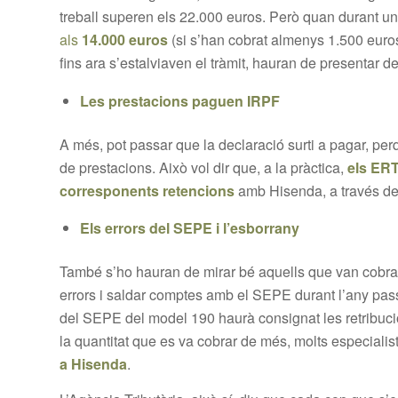
treball superen els 22.000 euros. Però quan durant u
als
14.000 euros
(si s’han cobrat almenys 1.500 euros
fins ara s’estalviaven el tràmit, hauran de presentar de
Les prestacions paguen IRPF
A més, pot passar que la declaració surti a pagar, pe
de prestacions. Això vol dir que, a la pràctica,
els ERT
corresponents retencions
amb Hisenda, a través de
Els errors del SEPE i l’esborrany
També s’ho hauran de mirar bé aquells que van cobra
errors i saldar comptes amb el SEPE durant l’any pass
del SEPE del model 190 haurà consignat les retribuci
la quantitat que es va cobrar de més, molts especial
a Hisenda
.