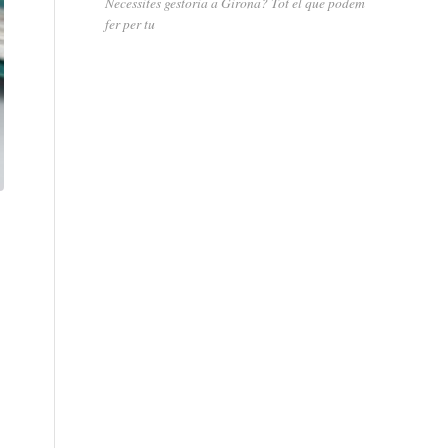
Necessites gestoria a Girona? Tot el que podem
fer per tu