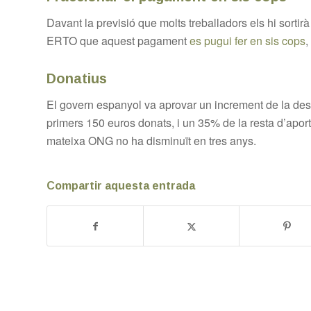
Davant la previsió que molts treballadors els hi sorti
ERTO que aquest pagament
es pugui fer en sis cops
,
Donatius
El govern espanyol va aprovar un increment de la des
primers 150 euros donats, i un 35% de la resta d’apor
mateixa ONG no ha disminuït en tres anys.
Compartir aquesta entrada