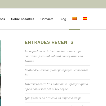
oses
Sobre nosaltres
Contacte
Blog
ENTRADES RECENTS
La importància de tenir un únic assessor per
coordinar fiscalitat, laboral i assegurances a
Girona
Multes d’Hisenda: quant pots pagar i com evitar-
les
Diferència entre SL i autònom a Espanya: quina
opció convé més per al teu negoci
Què passa si no presento un impost a temps