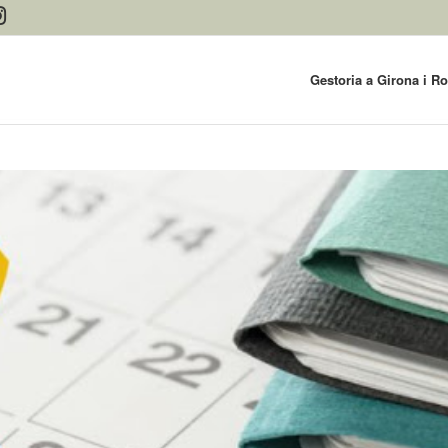
Gestoria a Girona i R