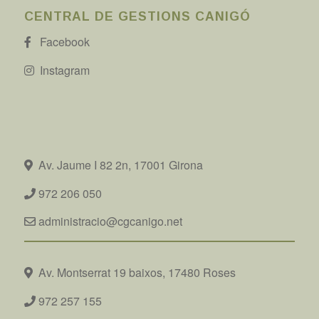
CENTRAL DE GESTIONS CANIGÓ
Facebook
Instagram
Av. Jaume I 82 2n, 17001 Girona
972 206 050
administracio@cgcanigo.net
Av. Montserrat 19 baixos, 17480 Roses
972 257 155