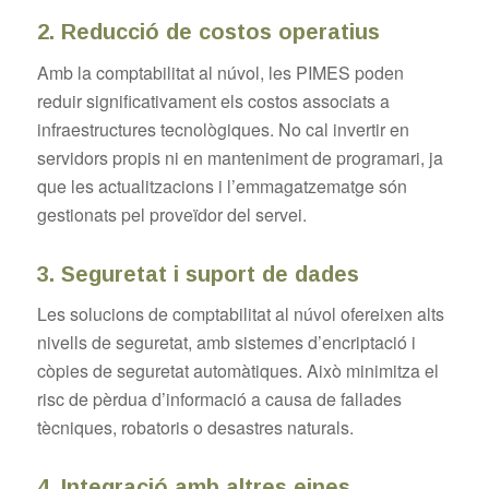
2. Reducció de costos operatius
Amb la comptabilitat al núvol, les PIMES poden
reduir significativament els costos associats a
infraestructures tecnològiques. No cal invertir en
servidors propis ni en manteniment de programari, ja
que les actualitzacions i l’emmagatzematge són
gestionats pel proveïdor del servei.
3. Seguretat i suport de dades
Les solucions de comptabilitat al núvol ofereixen alts
nivells de seguretat, amb sistemes d’encriptació i
còpies de seguretat automàtiques. Això minimitza el
risc de pèrdua d’informació a causa de fallades
tècniques, robatoris o desastres naturals.
4. Integració amb altres eines