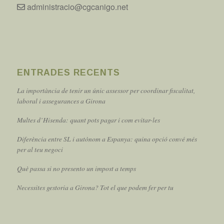
administracio@cgcanigo.net
ENTRADES RECENTS
La importància de tenir un únic assessor per coordinar fiscalitat,
laboral i assegurances a Girona
Multes d’Hisenda: quant pots pagar i com evitar-les
Diferència entre SL i autònom a Espanya: quina opció convé més
per al teu negoci
Què passa si no presento un impost a temps
Necessites gestoria a Girona? Tot el que podem fer per tu